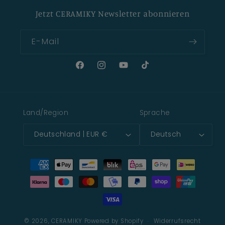
Jetzt CERAMIKY Newsletter abonnieren
E-Mail
Facebook
Instagram
YouTube
TikTok
Land/Region
Sprache
Deutschland | EUR €
Deutsch
Zahlungsmethoden
© 2026,
CERAMIKY
Powered by Shopify
Widerrufsrecht