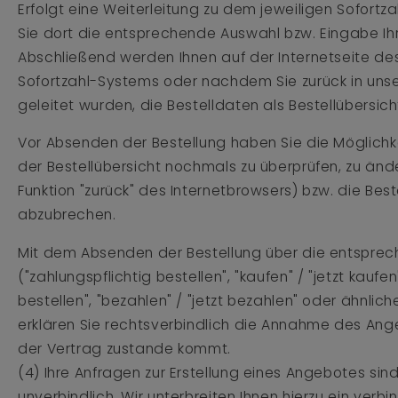
Erfolgt eine Weiterleitung zu dem jeweiligen Sofort
Sie dort die entsprechende Auswahl bzw. Eingabe Ihr
Abschließend werden Ihnen auf der Internetseite de
Sofortzahl-Systems oder nachdem Sie zurück in uns
geleitet wurden, die Bestelldaten als Bestellübersic
Vor Absenden der Bestellung haben Sie die Möglichke
der Bestellübersicht nochmals zu überprüfen, zu änd
Funktion "zurück" des Internetbrowsers) bzw. die Best
abzubrechen.
Mit dem Absenden der Bestellung über die entsprec
("zahlungspflichtig bestellen", "kaufen" / "jetzt kaufen
bestellen", "bezahlen" / "jetzt bezahlen" oder ähnlic
erklären Sie rechtsverbindlich die Annahme des An
der Vertrag zustande kommt.
(4) Ihre Anfragen zur Erstellung eines Angebotes sind 
unverbindlich. Wir unterbreiten Ihnen hierzu ein verb