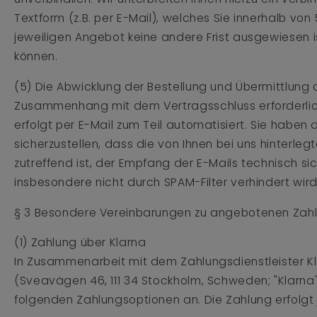
Textform (z.B. per E-Mail), welches Sie innerhalb vo
jeweiligen Angebot keine andere Frist ausgewiesen
können.
(5) Die Abwicklung der Bestellung und Übermittlung a
Zusammenhang mit dem Vertragsschluss erforderlic
erfolgt per E-Mail zum Teil automatisiert. Sie haben
sicherzustellen, dass die von Ihnen bei uns hinterle
zutreffend ist, der Empfang der E-Mails technisch si
insbesondere nicht durch SPAM-Filter verhindert wird
§ 3 Besondere Vereinbarungen zu angebotenen Zah
(1) Zahlung über Klarna
In Zusammenarbeit mit dem Zahlungsdienstleister Kl
(Sveavägen 46, 111 34 Stockholm, Schweden; "Klarna")
folgenden Zahlungsoptionen an. Die Zahlung erfolgt 