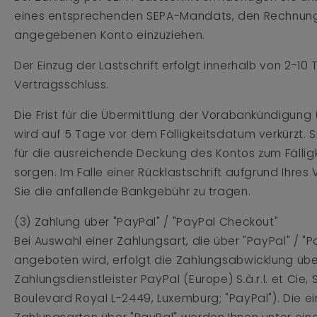
eines entsprechenden SEPA-Mandats, den Rechnun
angegebenen Konto einzuziehen.
Der Einzug der Lastschrift erfolgt innerhalb von 2-1
Vertragsschluss.
Die Frist für die Übermittlung der Vorabankündigung 
wird auf 5 Tage vor dem Fälligkeitsdatum verkürzt. Si
für die ausreichende Deckung des Kontos zum Fällig
sorgen. Im Falle einer Rücklastschrift aufgrund Ihre
Sie die anfallende Bankgebühr zu tragen.
(3) Zahlung über "PayPal" / "PayPal Checkout"
Bei Auswahl einer Zahlungsart, die über "PayPal" / "
angeboten wird, erfolgt die Zahlungsabwicklung üb
Zahlungsdienstleister PayPal (Europe) S.à.r.l. et Cie, 
Boulevard Royal L-2449, Luxemburg; "PayPal"). Die e