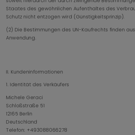
soweit hierdurch der durch zwingende Bestimmunge
Staates des gewöhnlichen Aufenthaltes des Verbra
Schutz nicht entzogen wird (Günstigkeitsprinzip).
(2) Die Bestimmungen des UN-Kaufrechts finden aus
Anwendung.
II. Kundeninformationen
1. Identität des Verkäufers
Michele Geraci
Schloßstraße 51
12165 Berlin
Deutschland
Telefon:
+493088066278