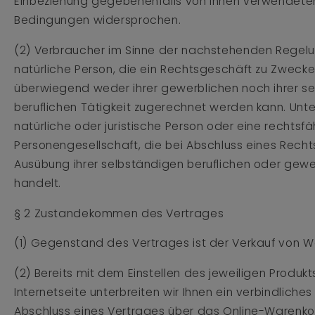
Einbeziehung gegebenenfalls von Ihnen verwendete
Bedingungen widersprochen.
(2) Verbraucher im Sinne der nachstehenden Regelu
natürliche Person, die ein Rechtsgeschäft zu Zwecke
überwiegend weder ihrer gewerblichen noch ihrer s
beruflichen Tätigkeit zugerechnet werden kann. Unte
natürliche oder juristische Person oder eine rechtsf
Personengesellschaft, die bei Abschluss eines Recht
Ausübung ihrer selbständigen beruflichen oder gewe
handelt.
§ 2 Zustandekommen des Vertrages
(1) Gegenstand des Vertrages ist der Verkauf von W
(2) Bereits mit dem Einstellen des jeweiligen Produkt
Internetseite unterbreiten wir Ihnen ein verbindlich
Abschluss eines Vertrages über das Online-Warenko