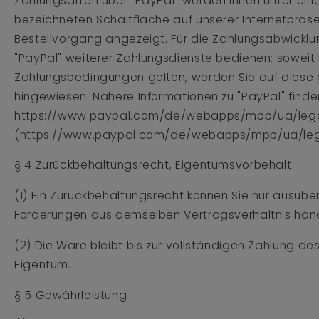
Zahlungsarten über "PayPal" werden Ihnen unter ein
bezeichneten Schaltfläche auf unserer Internetpräse
Bestellvorgang angezeigt. Für die Zahlungsabwicklu
"PayPal" weiterer Zahlungsdienste bedienen; soweit
Zahlungsbedingungen gelten, werden Sie auf diese
hingewiesen. Nähere Informationen zu "PayPal" finde
https://www.paypal.com/de/webapps/mpp/ua/legal
(https://www.paypal.com/de/webapps/mpp/ua/legal
§ 4 Zurückbehaltungsrecht, Eigentumsvorbehalt
(1) Ein Zurückbehaltungsrecht können Sie nur ausübe
Forderungen aus demselben Vertragsverhältnis hand
(2) Die Ware bleibt bis zur vollständigen Zahlung de
Eigentum.
§ 5 Gewährleistung