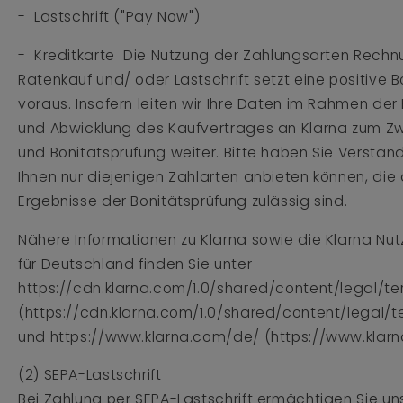
- Lastschrift ("Pay Now")
- Kreditkarte Die Nutzung der Zahlungsarten Rechn
Ratenkauf und/ oder Lastschrift setzt eine positive 
voraus. Insofern leiten wir Ihre Daten im Rahmen d
und Abwicklung des Kaufvertrages an Klarna zum Z
und Bonitätsprüfung weiter. Bitte haben Sie Verständ
Ihnen nur diejenigen Zahlarten anbieten können, die
Ergebnisse der Bonitätsprüfung zulässig sind.
Nähere Informationen zu Klarna sowie die Klarna N
für Deutschland finden Sie unter
https://cdn.klarna.com/1.0/shared/content/legal/
(https://cdn.klarna.com/1.0/shared/content/legal/
und https://www.klarna.com/de/ (https://www.klar
(2) SEPA-Lastschrift
Bei Zahlung per SEPA-Lastschrift ermächtigen Sie uns