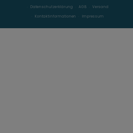
Datenschutzerklärung
AGB
Versand
Kontaktinformationen
Impressum