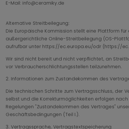
E-Mail: info@ceramiky.de
Alternative Streitbeilegung:
Die Europäische Kommission stellt eine Plattform für 
außergerichtliche Online-Streitbeilegung (OS-Plattfo
aufrufbar unter https://ec.europa.eu/odr (https://ec
Wir sind nicht bereit und nicht verpflichtet, an Strei
vor Verbraucherschlichtungsstellen teilzunehmen.
2. Informationen zum Zustandekommen des Vertrag
Die technischen Schritte zum Vertragsschluss, der V
selbst und die Korrekturmöglichkeiten erfolgen na
Regelungen "Zustandekommen des Vertrages" unser
Geschäftsbedingungen (Teil I.).
3. Vertragssprache, Vertragstextspeicherung